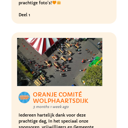
prachtige foto's!
Deel 1
ORANJE COMITÉ
WOLPHAARTSDIJK
3 months 1 week ago
Iedereen hartelijk dank voor deze
prachtige dag, In het speciaal onze
sponsoren, vrijwilligers en Gemeente