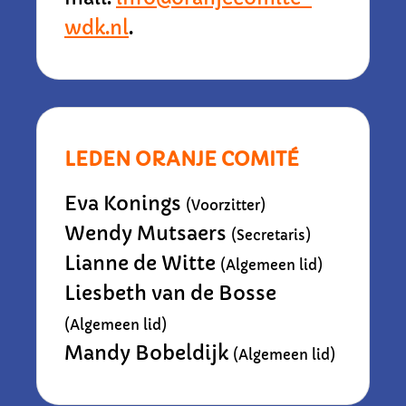
wdk.nl
.
LEDEN ORANJE COMITÉ
Eva Konings
(Voorzitter)
Wendy Mutsaers
(Secretaris)
Lianne de Witte
(Algemeen lid)
Liesbeth van de Bosse
(Algemeen lid)
Mandy Bobeldijk
(Algemeen lid)