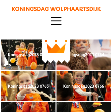
KONINGSDAG WOLPHAARTSDIJK
Koningsdag2023 0769
Koningsdag2023 0764
Koningsdag2023 0765
Koningsdag2023 0766