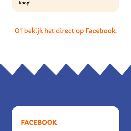
koop!
Of bekijk het direct op Facebook.
FACEBOOK