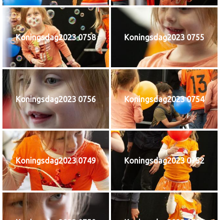
Koningsdag2023 0758
Koningsdag2023 0755
Koningsdag2023 0756
Koningsdag2023 0754
Koningsdag2023 0749
Koningsdag2023 0752