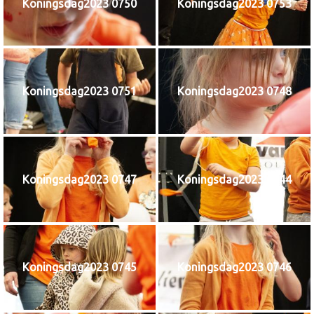
Koningsdag2023 0750
Koningsdag2023 0753
Koningsdag2023 0751
Koningsdag2023 0748
Koningsdag2023 0747
Koningsdag2023 0744
Koningsdag2023 0745
Koningsdag2023 0746