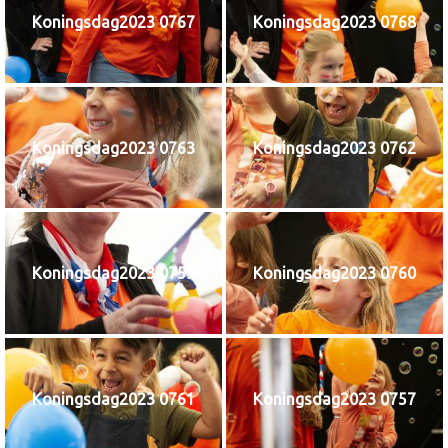
Koningsdag2023 0767
Koningsdag2023 0768
Koningsdag2023 0763
Koningsdag2023 0762
Koningsdag2023 0759
Koningsdag2023 0760
Koningsdag2023 0761
Koningsdag2023 0757